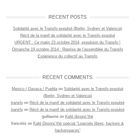
RECENT POSTS
Solidarité avec le Transfo expulsé (Berlin, Sydney et Valencia)
Récit de la manif de solidarité avec le Transfo expulsé
URGENT : Ce matin 23 octobre 2014, expulsion du Transfo !
Dimanche 19 octobre 2014 : Reprise de l’assemblée du Transfo
Expérience du collectif au Transfo
RECENT COMMENTS
Mexico / Oaxaca / Puebla
on
Solidarité avec le Transfo expulsé
(Berlin, Sydney et Valencia)
transfo
on
Récit de la manif de solidarité avec le Transfo expulsé
transfo
on
Récit de la manif de solidarité avec le Transfo expulsé
guillaume on
Kafé disjonc’thé
franciiiiis on
Kafé Disjonc’thé spécial “Logiciels libres, hackers &
hackerspaces”