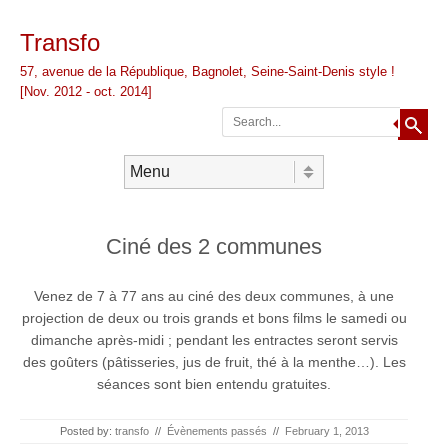
Transfo
57, avenue de la République, Bagnolet, Seine-Saint-Denis style !
[Nov. 2012 - oct. 2014]
Rechercher
Aller au contenu
Menu
Ciné des 2 communes
Venez de 7 à 77 ans au ciné des deux communes, à une
projection de deux ou trois grands et bons films le samedi ou
dimanche après-midi ; pendant les entractes seront servis
des goûters (pâtisseries, jus de fruit, thé à la menthe…). Les
séances sont bien entendu gratuites.
Posted by:
transfo
//
Évènements passés
//
February 1, 2013