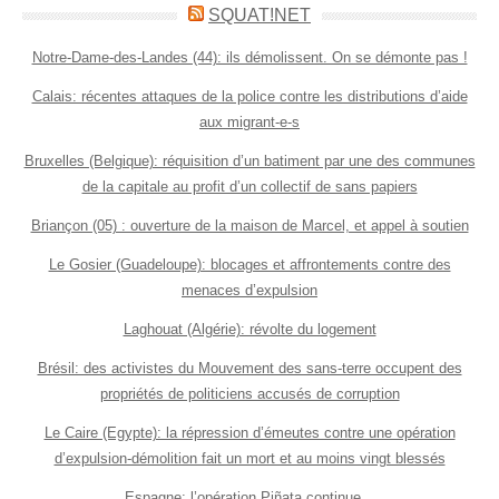
SQUAT!NET
Notre-Dame-des-Landes (44): ils démolissent. On se démonte pas !
Calais: récentes attaques de la police contre les distributions d’aide
aux migrant-e-s
Bruxelles (Belgique): réquisition d’un batiment par une des communes
de la capitale au profit d’un collectif de sans papiers
Briançon (05) : ouverture de la maison de Marcel, et appel à soutien
Le Gosier (Guadeloupe): blocages et affrontements contre des
menaces d’expulsion
Laghouat (Algérie): révolte du logement
Brésil: des activistes du Mouvement des sans-terre occupent des
propriétés de politiciens accusés de corruption
Le Caire (Egypte): la répression d’émeutes contre une opération
d’expulsion-démolition fait un mort et au moins vingt blessés
Espagne: l’opération Piñata continue…